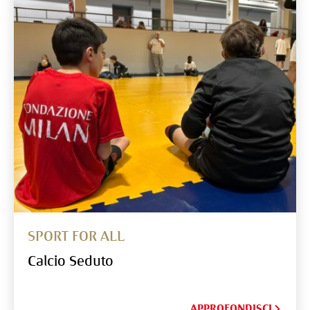
SPORT FOR ALL
Calcio Seduto
APPROFONDISCI