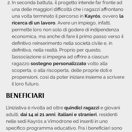
In seconda battuta, il progetto intende far fronte ad
una delle maggiori difficoltà che i ragazzi affrontano
una volta terminato il percorso in
Kayrós
, ovvero
la
ricerca di un lavoro
. Avere un impiego, infatti,
permette loro non solo di godere di indipendenza
economica, ma anche di fare il primo passo verso il
definitivo reinserimento nella società civile e, in
definitiva, nella realtà. Proprio per questo,
l’associazione si impegna ad offrire a ciascun
ragazzo
sostegno personalizzato
volto alla
scoperta, o alla riscoperta, delle proprie doti e
propensioni, così da poter iniziare insieme a scrivere
il loro futuro.
BENEFICIARI
L’iniziativa è rivolta ad oltre
quindici ragazzi
e giovani
adulti,
dai 14 ai 21 anni
,
italiani e stranieri
, residenti
nelle sedi Kayrós a Vimodrone ed inseriti in uno
specifico programma educativo. Fra i beneficiari sono