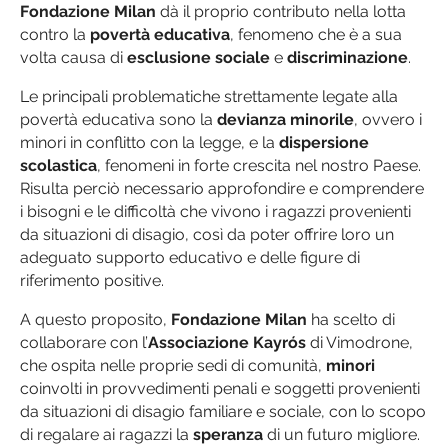
Fondazione Milan
dà il proprio contributo nella lotta
contro la
povertà educativa
, fenomeno che è a sua
volta causa di
esclusione sociale
e
discriminazione
.
Le principali problematiche strettamente legate alla
povertà educativa sono la
devianza minorile
, ovvero i
minori in conflitto con la legge, e la
dispersione
scolastica
, fenomeni in forte crescita nel nostro Paese.
Risulta perciò necessario approfondire e comprendere
i bisogni e le difficoltà che vivono i ragazzi provenienti
da situazioni di disagio, così da poter offrire loro un
adeguato supporto educativo e delle figure di
riferimento positive.
A questo proposito,
Fondazione Milan
ha scelto di
collaborare con l’
Associazione Kayrós
di Vimodrone,
che ospita nelle proprie sedi di comunità,
minori
coinvolti in provvedimenti penali e soggetti provenienti
da situazioni di disagio familiare e sociale, con lo scopo
di regalare ai ragazzi la
speranza
di un futuro migliore.