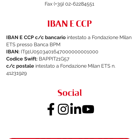
Fax (+39) 02-62284551
IBAN E CCP
IBAN E CCP c/c bancario
intestato a Fondazione Milan
ETS presso Banca BPM
IBAN:
IT91U0503401647000000001000
Codice Swift:
BAPPIT21G57
c/c postale
intestato a Fondazione Milan ETS n.
41231929
Social