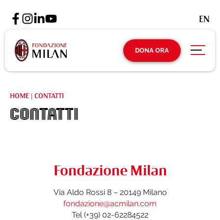
EN
DONA ORA
HOME
|
CONTATTI
CONTATTI
Fondazione Milan
Via Aldo Rossi 8 – 20149 Milano
fondazione@acmilan.com
Tel (+39) 02-62284522