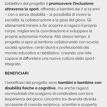
L’obiettivo del progetto è
promuovere l’inclusione
attraverso lo sport
, offrendo a bambini dai 7 ai 12 anni
– con o senza disabilità – la possibilità di vivere la
socialità, la collaborazione e la gioia del gioco. Gli
allenamenti mirano a far scoprire ai ragazzi il proprio
corpo, migliorare la coordinazione e sviluppare la
propria autonomia motoria. Allo stesso tempo, il
progetto si apre al territorio collaborando con scuole,
società sportive, centri diurni e professionisti del
mondo educativo e riabilitativo, creando una rete
capace di diffondere una nuova cultura dello sport
integrato.
BENEFICIARI
I beneficiari del progetto sono
bambini e bambine con
disabilità fisiche o cognitive
, ma anche ragazzi
normodotati che scelgono di condividere con loro
l’esperienza del gioco. L’incontro tra diversità diventa
occasione di crescita reciproca, scambio e scoperta.