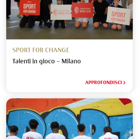
SPORT FOR CHANGE
Talenti in gioco – Milano
APPROFONDISCI