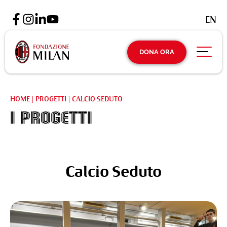
EN
DONA ORA
HOME
|
PROGETTI
|
CALCIO SEDUTO
I Progetti
Calcio Seduto