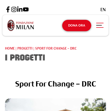
EN
DONA ORA
HOME
|
PROGETTI
|
SPORT FOR CHANGE – DRC
I Progetti
Sport For Change – DRC