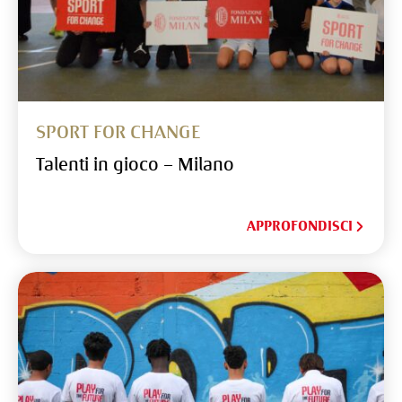
SPORT FOR CHANGE
Talenti in gioco – Milano
APPROFONDISCI