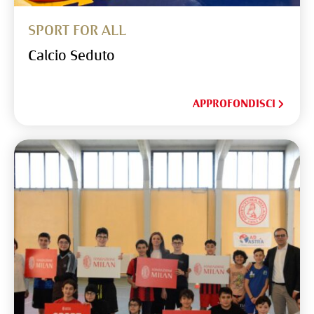
SPORT FOR ALL
Calcio Seduto
APPROFONDISCI