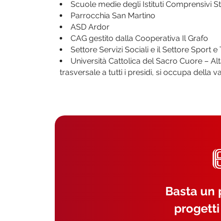
Scuole medie degli Istituti Comprensivi S
Parrocchia San Martino
ASD Ardor
CAG gestito dalla Cooperativa Il Grafo
Settore Servizi Sociali e il Settore Sport
Università Cattolica del Sacro Cuore – Alt
trasversale a tutti i presidi, si occupa della v
Basta un p
progetti