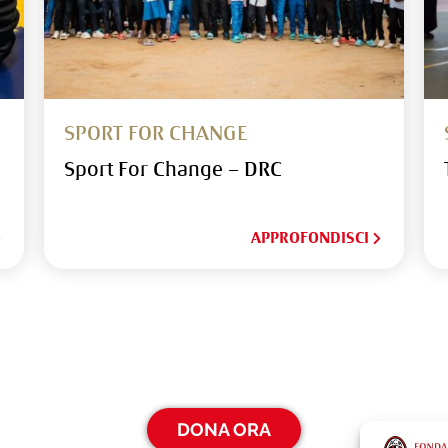
SPORT FOR CHANGE
Sport For Change – DRC
APPROFONDISCI
DONA ORA