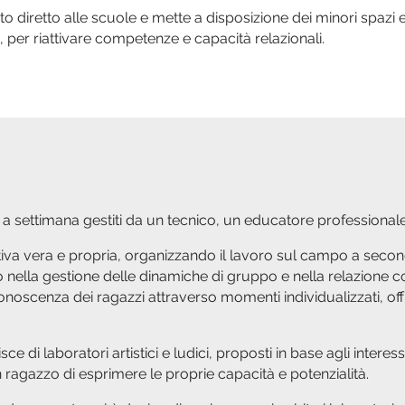
to diretto alle scuole e mette a disposizione dei minori spaz
, per riattivare competenze e capacità relazionali.
i a settimana gestiti da un tecnico, un educatore professiona
ortiva vera e propria, organizzando il lavoro sul campo a sec
ico nella gestione delle dinamiche di gruppo e nella relazione c
onoscenza dei ragazzi attraverso momenti individualizzati, of
isce di laboratori artistici e ludici, proposti in base agli interes
ragazzo di esprimere le proprie capacità e potenzialità.