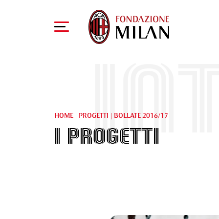
In
HOME
|
PROGETTI
|
BOLLATE 2016/17
I Progetti