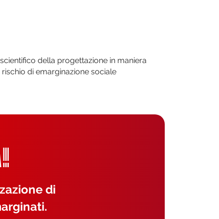
scientifico della progettazione in maniera
i a rischio di emarginazione sociale
!
zzazione di
arginati.