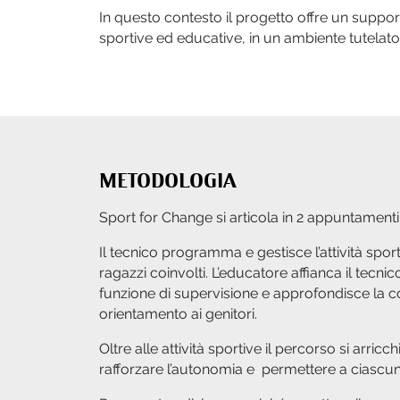
In questo contesto il progetto offre un suppor
sportive ed educative, in un ambiente tutelato
METODOLOGIA
Sport for Change si articola in 2 appuntament
Il tecnico programma e gestisce l’attività sp
ragazzi coinvolti. L’educatore affianca il tecn
funzione di supervisione e approfondisce la c
orientamento ai genitori.
Oltre alle attività sportive il percorso si arricch
rafforzare l’autonomia e permettere a ciascun 