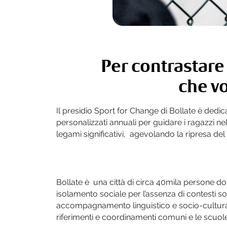
Per contrastare
che vo
Il presidio Sport for Change di Bollate è ded
personalizzati annuali per guidare i ragazzi ne
legami significativi, agevolando la ripresa de
Bollate è una città di circa 40mila persone do
isolamento sociale per l’assenza di contesti so
accompagnamento linguistico e socio-culturale 
riferimenti e coordinamenti comuni e le scuole