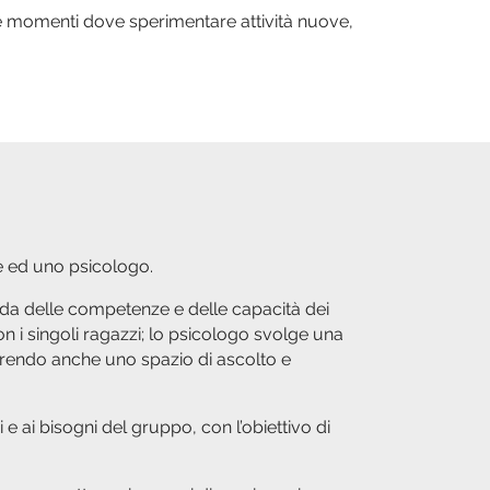
i e momenti dove sperimentare attività nuove,
le ed uno psicologo.
onda delle competenze e delle capacità dei
on i singoli ragazzi; lo psicologo svolge una
frendo anche uno spazio di ascolto e
si e ai bisogni del gruppo, con l’obiettivo di