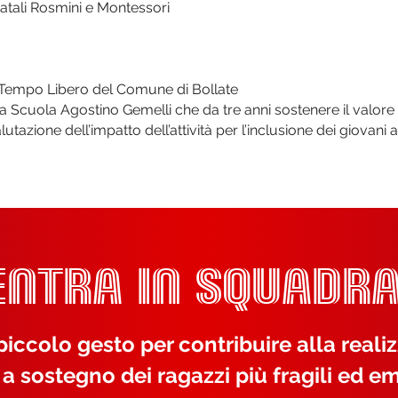
tatali Rosmini e Montessori
 e Tempo Libero del Comune di Bollate
a Scuola Agostino Gemelli che da tre anni sostenere il valore 
alutazione dell’impatto dell’attività per l’inclusione dei giovan
ENTRA IN SQUADRA
iccolo gesto per contribuire alla reali
 a sostegno dei ragazzi più fragili ed em