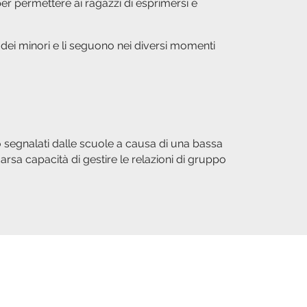
per permettere ai ragazzi di esprimersi e
re dei minori e li seguono nei diversi momenti
o segnalati dalle scuole a causa di una bassa
scarsa capacità di gestire le relazioni di gruppo