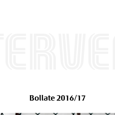
terve
Bollate 2016/17