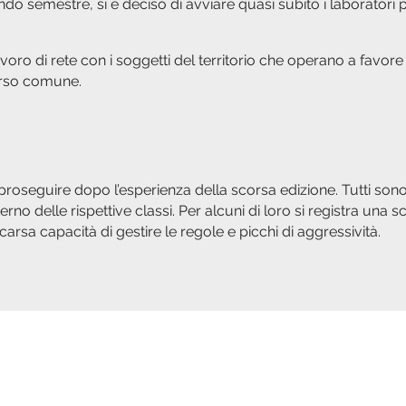
do semestre, si è deciso di avviare quasi subito i laboratori 
 lavoro di rete con i soggetti del territorio che operano a favo
corso comune.
proseguire dopo l’esperienza della scorsa edizione. Tutti son
erno delle rispettive classi. Per alcuni di loro si registra una 
arsa capacità di gestire le regole e picchi di aggressività.