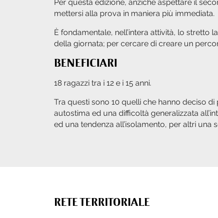
Per questa edizione, anziché aspettare il secon
mettersi alla prova in maniera più immediata.
È fondamentale, nell’intera attività, lo stretto
della giornata; per cercare di creare un per
BENEFICIARI
18 ragazzi tra i 12 e i 15 anni.
Tra questi sono 10 quelli che hanno deciso di 
autostima ed una difficoltà generalizzata all’int
ed una tendenza all’isolamento, per altri una sc
RETE TERRITORIALE