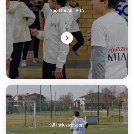
Sport for All | AITA
“All inclusive sport”