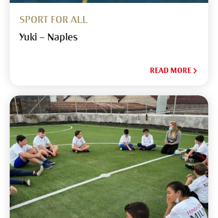
SPORT FOR ALL
Yuki – Naples
READ MORE