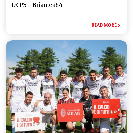
DCPS – Briantea84
READ MORE