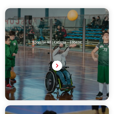
Sport for All | Catania – Èbbene