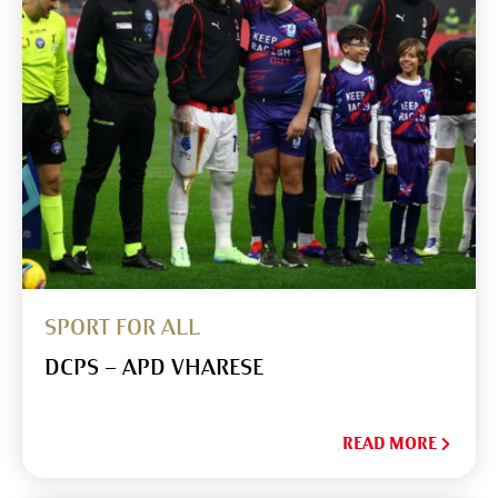
SPORT FOR ALL
DCPS – APD VHARESE
READ MORE