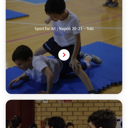
Sport for All | Napoli 20-21 – Yuki