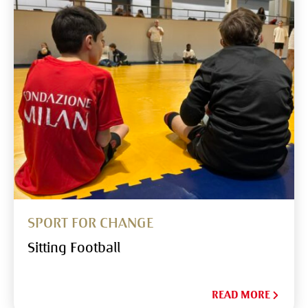
SPORT FOR CHANGE
Sitting Football
READ MORE