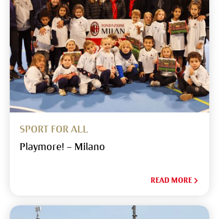
SPORT FOR ALL
Playmore! – Milano
READ MORE