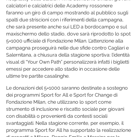
calciatori e calciatrici delle Academy rossonere
faranno un giro di campo mostrando al pubblico sugli
spalti due striscioni con i riferimenti della campagna,
che sarà presente anche sui LED a bordocampo e sul
maxischermo dello stadio, dove sarà riprodotto lo spot
5×1000 ufficiale di Fondazione Milan. L’attenzione alla
campagna proseguirà nelle due sfide contro Cagliari e
Salernitana, a chiusura della stagione sportiva: l’identità
visual di “Your Own Path” personalizzerà infatti i biglietti
emessi per accedere allo stadio in occasione delle
ultime tre partite casalinghe.
Le donazioni del 5×1000 saranno destinate a sostegno
dei programmi Sport for All e Sport for Change di
Fondazione Milan, che utilizzano lo sport come
strumento di inclusione e riscatto sociale per giovani
con disabilità o provenienti da contesti sociali
svantaggiati. Nella stagione corrente, per esempio, il
programma Sport for All ha supportato la realizzazione