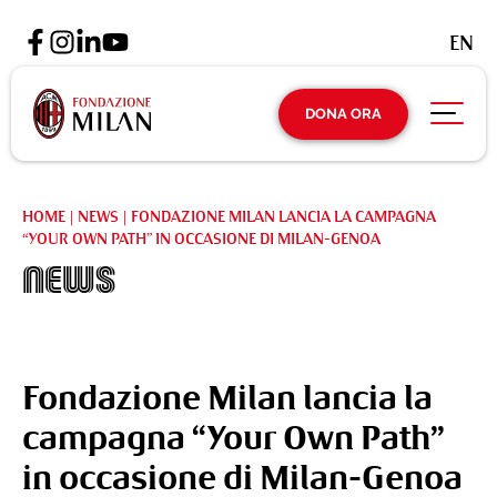
EN
DONA ORA
HOME
|
NEWS
|
FONDAZIONE MILAN LANCIA LA CAMPAGNA
“YOUR OWN PATH” IN OCCASIONE DI MILAN-GENOA
News
Fondazione Milan lancia la
campagna “Your Own Path”
in occasione di Milan-Genoa