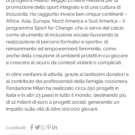
di progetti a Milano, Reggio Emilia e Messina per la
promozione dello sport integrato e di una cultura di
inclusività. Ha raggiunto invece ben cinque continenti –
Africa, Asia, Europa, Nord America e Sud America – il
programma Sport for Change, che si serve del calcio
come strumento di inclusione sociale favorendo la
realizzazione di percorsi formativi e sportivi, di
reinserimento ed empowerment femminile, come
anche della creazione di ambienti protetti in cui giocare
e crescere al sicuro da contesti violenti o complicati.
In oltre vent’anni di attività, grazie ai tantissimi donatori e
al contributo dei professionisti della famiglia rossonera,
Fondazione Milan ha realizzato circa 250 progetti in
Italia e in altri 23 paesi in tutto il mondo, destinando più
di 12 milioni di euro a progetti sociali, generando un
impatto sulla vita di oltre 100.000 giovani.
Condividi: