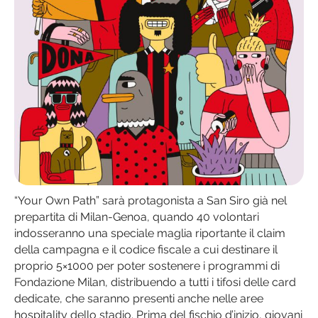
“Your Own Path” sarà protagonista a San Siro già nel
prepartita di Milan-Genoa, quando 40 volontari
indosseranno una speciale maglia riportante il claim
della campagna e il codice fiscale a cui destinare il
proprio 5×1000 per poter sostenere i programmi di
Fondazione Milan, distribuendo a tutti i tifosi delle card
dedicate, che saranno presenti anche nelle aree
hospitality dello stadio. Prima del fischio d’inizio, giovani