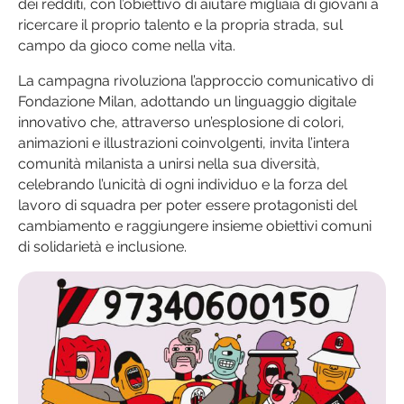
dei redditi, con l’obiettivo di aiutare migliaia di giovani a
ricercare il proprio talento e la propria strada, sul
campo da gioco come nella vita.
La campagna rivoluziona l’approccio comunicativo di
Fondazione Milan, adottando un linguaggio digitale
innovativo che, attraverso un’esplosione di colori,
animazioni e illustrazioni coinvolgenti, invita l’intera
comunità milanista a unirsi nella sua diversità,
celebrando l’unicità di ogni individuo e la forza del
lavoro di squadra per poter essere protagonisti del
cambiamento e raggiungere insieme obiettivi comuni
di solidarietà e inclusione.