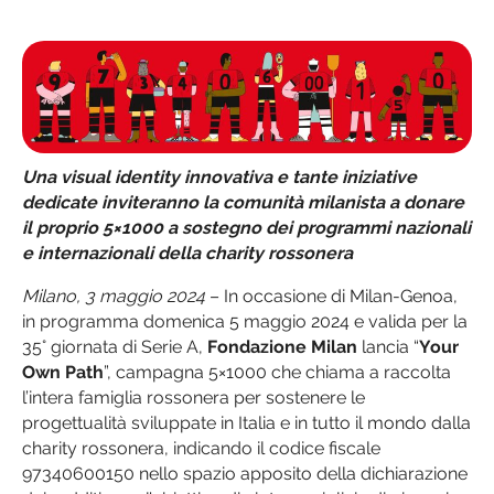
Una visual identity innovativa e tante iniziative
dedicate inviteranno la comunità milanista a donare
il proprio 5×1000 a sostegno dei programmi nazionali
e internazionali della charity rossonera
Milano, 3 maggio 2024
– In occasione di Milan-Genoa,
in programma domenica 5 maggio 2024 e valida per la
35° giornata di Serie A,
Fondazione Milan
lancia “
Your
Own Path
”, campagna 5×1000 che chiama a raccolta
l’intera famiglia rossonera per sostenere le
progettualità sviluppate in Italia e in tutto il mondo dalla
charity rossonera, indicando il codice fiscale
97340600150 nello spazio apposito della dichiarazione