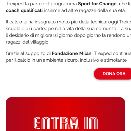
Trexped fa parte del programma
Sport for Change
, che l
coach qualificati
insieme ad altre ragazze della sua età.
Il calcio le ha insegnato molto più della tecnica: oggi Trex
scuola e più partecipe nella vita della sua comunità. La s
il desiderio di migliorarsi giorno dopo giorno la rendono 
ragazzi del villaggio.
Grazie al supporto di
Fondazione Milan
, Trexped continua
per il calcio in un ambiente sicuro, inclusivo e stimolante.
DONA ORA
ENTRA IN