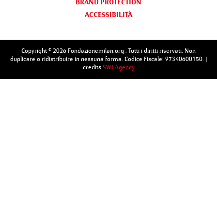
BRAND PROTECTION
ACCESSIBILITÀ
Copyright © 2026 Fondazionemilan.org . Tutti i diritti riservati. Non
duplicare o ridistribuire in nessuna forma. Codice Fiscale: 97340600150. |
credits
SWI Agency