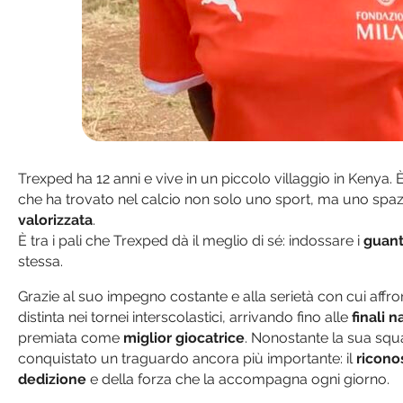
Trexped ha 12 anni e vive in un piccolo villaggio in Kenya.
che ha trovato nel calcio non solo uno sport, ma uno spazio
valorizzata
.
È tra i pali che Trexped dà il meglio di sé: indossare i
guant
stessa.
Grazie al suo impegno costante e alla serietà con cui affro
distinta nei tornei interscolastici, arrivando fino alle
finali n
premiata come
miglior giocatrice
. Nonostante la sua squ
conquistato un traguardo ancora più importante: il
ricono
dedizione
e della forza che la accompagna ogni giorno.