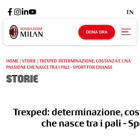
EN
DONA ORA
HOME
|
STORIE
|
TREXPED: DETERMINAZIONE, COSTANZA E UNA
PASSIONE CHE NASCE TRA I PALI - SPORT FOR CHANGE
Storie
Trexped: determinazione, cos
che nasce tra i pali - 