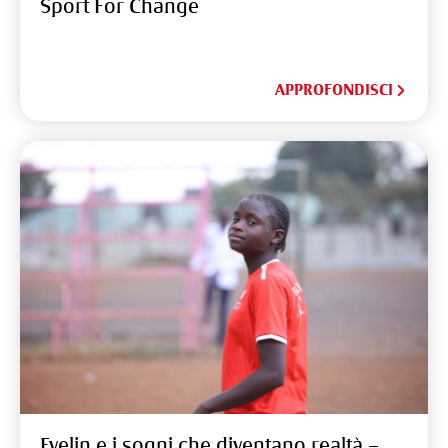
Sport For Change
APPROFONDISCI
Evelin e i sogni che diventano realtà –