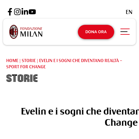
EN
DONA ORA
HOME
|
STORIE
|
EVELIN E I SOGNI CHE DIVENTANO REALTÀ –
SPORT FOR CHANGE
Storie
Evelin e i sogni che diventa
Change