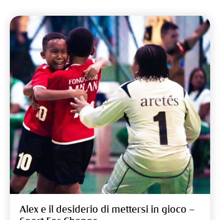
Alex e il desiderio di mettersi in gioco –