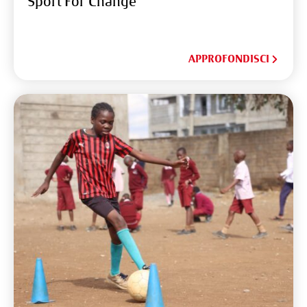
Sport For Change
APPROFONDISCI