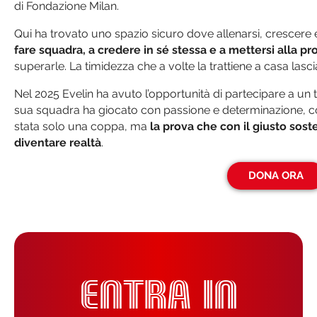
di Fondazione Milan.
Qui ha trovato uno spazio sicuro dove allenarsi, crescere e
fare squadra, a credere in sé stessa e a mettersi alla pr
superarle. La timidezza che a volte la trattiene a casa lasci
Nel 2025 Evelin ha avuto l’opportunità di partecipare a un 
sua squadra ha giocato con passione e determinazione, con
stata solo una coppa, ma
la prova che con il giusto so
diventare realtà
.
DONA ORA
ENTRA IN