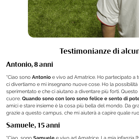
Testimonianze di alcun
Antonio, 8 anni
“Ciao sono
Antonio
e vivo ad Amatrice. Ho partecipato a t
ci divertiamo e mi insegnano nuove cose. Ho la possibilit
sperimentato e che ci aiutano a diventare più forti. Ques
cuore.
Quando sono con loro sono felice e sento di pote
amici e stare insieme è la cosa più bella del mondo. Da gra
grazie a questo campus, che mi aiuterà a capire quale ruol
Samuele, 15 anni
“Ciao, sono
Samuele
e vivo ad Amatrice. La mia infanzia l