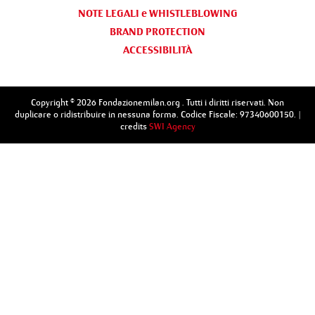
NOTE LEGALI e WHISTLEBLOWING
BRAND PROTECTION
ACCESSIBILITÀ
Copyright © 2026 Fondazionemilan.org . Tutti i diritti riservati. Non
duplicare o ridistribuire in nessuna forma. Codice Fiscale: 97340600150. |
credits
SWI Agency