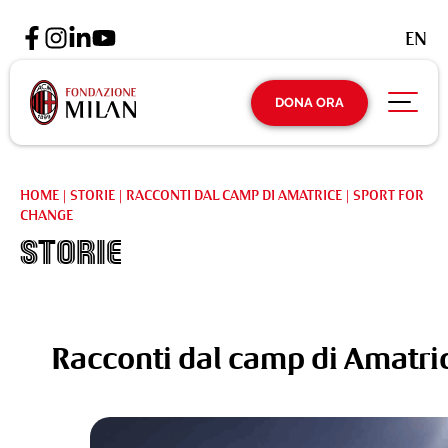
EN
DONA ORA
HOME
|
STORIE
|
RACCONTI DAL CAMP DI AMATRICE | SPORT FOR
CHANGE
Storie
Racconti dal camp di Amatric