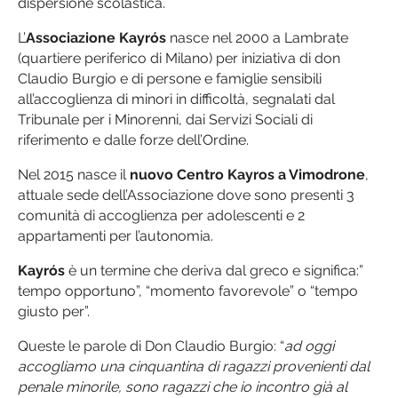
dispersione scolastica.
L’
Associazione Kayrós
nasce nel 2000 a Lambrate
(quartiere periferico di Milano) per iniziativa di don
Claudio Burgio e di persone e famiglie sensibili
all’accoglienza di minori in difficoltà, segnalati dal
Tribunale per i Minorenni, dai Servizi Sociali di
riferimento e dalle forze dell’Ordine.
Nel 2015 nasce il
nuovo Centro Kayros a Vimodrone
,
attuale sede dell’Associazione dove sono presenti 3
comunità di accoglienza per adolescenti e 2
appartamenti per l’autonomia.
Kayrós
è un termine che deriva dal greco e significa:”
tempo opportuno”, “momento favorevole” o “tempo
giusto per”.
Queste le parole di Don Claudio Burgio: “
ad oggi
accogliamo una cinquantina di ragazzi provenienti dal
penale minorile, sono ragazzi che io incontro già al