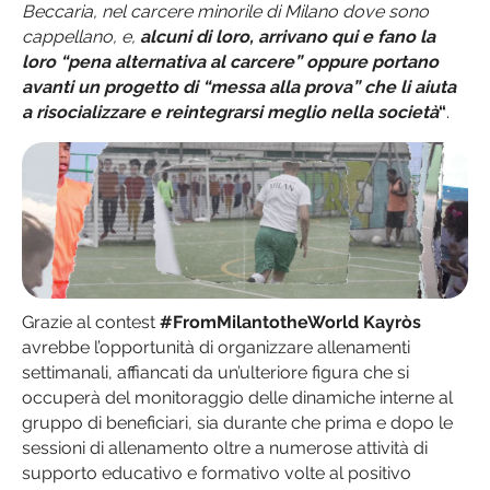
Beccaria, nel carcere minorile di Milano dove sono
cappellano, e,
alcuni di loro, arrivano qui e fano la
loro “pena alternativa al carcere” oppure portano
avanti un progetto di “messa alla prova” che li aiuta
a risocializzare e reintegrarsi meglio nella società
“
.
Grazie al contest
#FromMilantotheWorld
Kayròs
avrebbe l’opportunità di organizzare allenamenti
settimanali, affiancati da un’ulteriore figura che si
occuperà del monitoraggio delle dinamiche interne al
gruppo di beneficiari, sia durante che prima e dopo le
sessioni di allenamento oltre a numerose attività di
supporto educativo e formativo volte al positivo