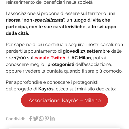
reinserimento dei beneficiari nella società.
L’associazione si propone di essere sul territorio una
risorsa “non
-specializzata
”, un luogo di vita che
partecipa, con le sue caratteristiche, allo sviluppo
della città.
Per saperne di più continua a seguire i nostri canali: non
perderti l’appuntamento di
giovedì 23 settembre
dalle
ore
17:00
sul
canale
Twitch
di
AC Milan
, potrai
conoscere meglio i
protagonisti
dell’associazione,
oppure rivedere la puntata quando ti sarà più comodo.
Per approfondire e conoscere i protagonisti
del progetto di
Kayrós
, clicca sul mini-sito dedicato:
Associazione Kayrós – Milano
Condividi: