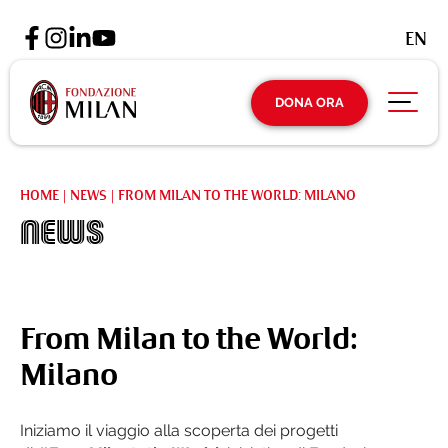
EN
DONA ORA
HOME
|
NEWS
|
FROM MILAN TO THE WORLD: MILANO
News
From Milan to the World:
Milano
Iniziamo il viaggio alla scoperta dei progetti