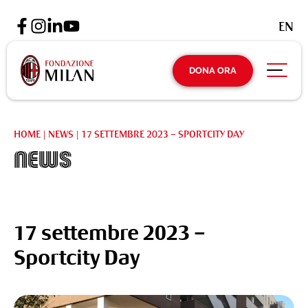
EN
DONA ORA
HOME
|
NEWS
|
17 SETTEMBRE 2023 – SPORTCITY DAY
News
17 settembre 2023 –
Sportcity Day