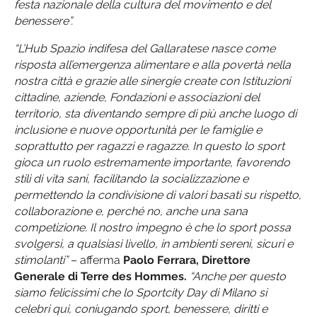
festa nazionale della cultura del movimento e del
benessere”.
“L’Hub Spazio indifesa del Gallaratese nasce come
risposta all’emergenza alimentare e alla povertà nella
nostra città e grazie alle sinergie create con Istituzioni
cittadine, aziende, Fondazioni e associazioni del
territorio, sta diventando sempre di più anche luogo di
inclusione e nuove opportunità per le famiglie e
soprattutto per ragazzi e ragazze. In questo lo sport
gioca un ruolo estremamente importante, favorendo
stili di vita sani, facilitando la socializzazione e
permettendo la condivisione di valori basati su rispetto,
collaborazione e, perché no, anche una sana
competizione. Il nostro impegno è che lo sport possa
svolgersi, a qualsiasi livello, in ambienti sereni, sicuri e
stimolanti”
– afferma
Paolo Ferrara, Direttore
Generale di Terre des Hommes.
“Anche per questo
siamo felicissimi che lo Sportcity Day di Milano si
celebri qui, coniugando sport, benessere, diritti e