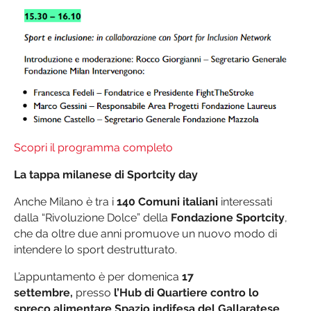
Scopri il programma completo
La tappa milanese di Sportcity day
Anche Milano è tra i
140 Comuni italiani
interessati
dalla “Rivoluzione Dolce” della
Fondazione Sportcity
,
che da oltre due anni promuove un nuovo modo di
intendere lo sport destrutturato.
L’appuntamento è per domenica
17
settembre,
presso
l’Hub di Quartiere contro lo
spreco alimentare Spazio indifesa del Gallaratese
,