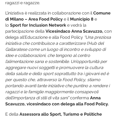
ragazzi e ragazze.
L’iniziativa è realizzata in collaborazione con il
Comune
di Milano – Area Food Policy
e il
Municipio 8
e
lo
Sport for Inclusion Network
e vedrà la
partecipazione della
Vicesindaco Anna Scavuzzo,
con
delega all’Educazione e alla Food Policy
“Una preziosa
iniziativa che contribuisce a caratterizzare l’Hub del
Gallaratese come un luogo di incontro e sviluppo di
idee e collaborazioni, che tengono al centro
l’alimentazione sana e sostenibile. Un’opportunità per
aggregare nuovi soggetti e promuovere la cultura
della salute e dello sport soprattutto tra i giovani ed è
per questo che, attraverso la Food Policy, stiamo
portando avanti tante iniziative che puntino a rendere i
ragazzi e le famiglie maggiormente consapevoli
dell’importanza di stili di vita sani”
conferma
Anna
Scavuzzo, vicesindaco con delega alla Food Policy.
E della
Assessora allo Sport, Turismo e Politiche