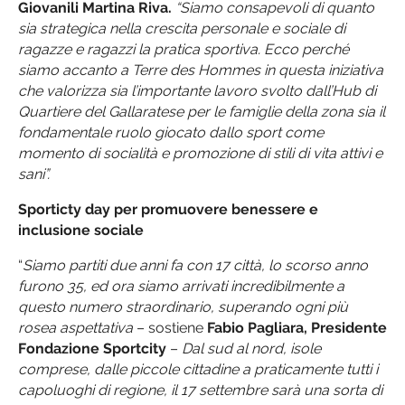
Giovanili Martina Riva.
“Siamo consapevoli di quanto
sia strategica nella crescita personale e sociale di
ragazze e ragazzi la pratica sportiva. Ecco perché
siamo accanto a Terre des Hommes in questa iniziativa
che valorizza sia l’importante lavoro svolto dall’Hub di
Quartiere del Gallaratese per le famiglie della zona sia il
fondamentale ruolo giocato dallo sport come
momento di socialità e promozione di stili di vita attivi e
sani”.
Sporticty day per promuovere benessere e
inclusione sociale
“
Siamo partiti due anni fa con 17 città, lo scorso anno
furono 35, ed ora siamo arrivati incredibilmente a
questo numero straordinario, superando ogni più
rosea aspettativa
– sostiene
Fabio Pagliara, Presidente
Fondazione Sportcity
–
Dal sud al nord, isole
comprese, dalle piccole cittadine a praticamente tutti i
capoluoghi di regione, il 17 settembre sarà una sorta di