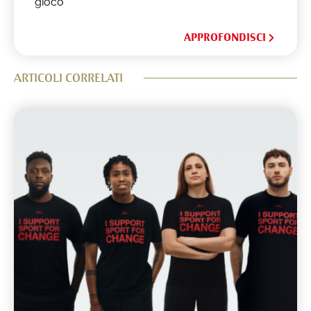
gioco”
APPROFONDISCI
ARTICOLI CORRELATI