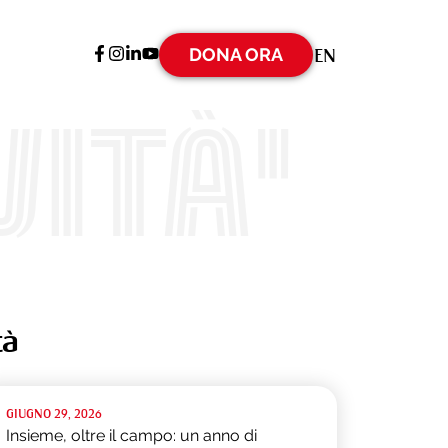
DONA ORA
EN
ità'
tà
GIUGNO 29, 2026
Insieme, oltre il campo: un anno di