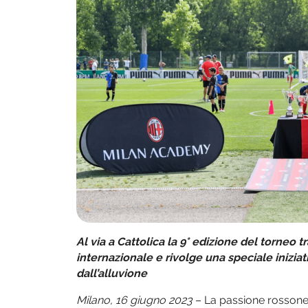
Al via a Cattolica la 9° edizione del torneo t
internazionale e rivolge una speciale iniziat
dall’alluvione
Milano, 16 giugno 2023
– La passione rossonera