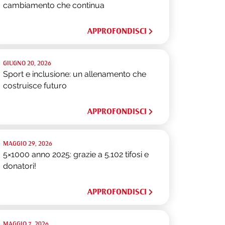
cambiamento che continua
APPROFONDISCI
GIUGNO 20, 2026
Sport e inclusione: un allenamento che
costruisce futuro
APPROFONDISCI
MAGGIO 29, 2026
5×1000 anno 2025: grazie a 5.102 tifosi e
donatori!
APPROFONDISCI
MAGGIO 7, 2026