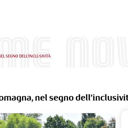
ime Nov
EL SEGNO DELL’INCLUSIVITÀ
omagna, nel segno dell’inclusivi