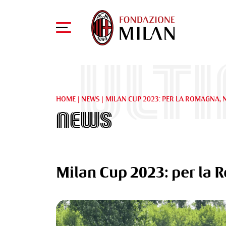
Ult
HOME
|
NEWS
|
MILAN CUP 2023: PER LA ROMAGNA, N
News
Milan Cup 2023: per la R