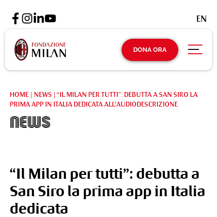
EN
DONA ORA
HOME
|
NEWS
|
“IL MILAN PER TUTTI”: DEBUTTA A SAN SIRO LA
PRIMA APP IN ITALIA DEDICATA ALL’AUDIODESCRIZIONE
News
“Il Milan per tutti”: debutta a
San Siro la prima app in Italia
dedicata