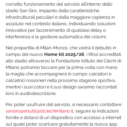
corretto funzionamento del servizio all’interno dello
stadio San Siro, impianto dalle caratteristiche
infrastrutturali peculiari e dalla maggiore capienza in
assoluto nel contesto italiano, individuando soluzioni
innovative per l’azzeramento di qualsiasi delay o
interferenza e la gestione automatica dei volumi.
Nel prepartita di Milan-Monza, che vedrà il debutto in
campo del nuovo
Home kit 2025/26
, i tifosi accreditati
allo stadio attraverso la Fondazione Istituto dei Ciechi di
Milano potranno toccare per la prima volta con mano
la maglia che accompagnerà in campo calciatori e
calciatrici rossoneri nella prossima stagione sportiva,
mentre i suoi colori e il suo design saranno raccontati
loro in audiodescrizione.
Per poter usufruire del servizio, è necessario contattare
sansiropertutti@istciechimilano.it
, seguire le indicazioni
fornite e dotarsi di un dispositivo con accesso a internet
sul quale poter scaricare gratuitamente la nuova app