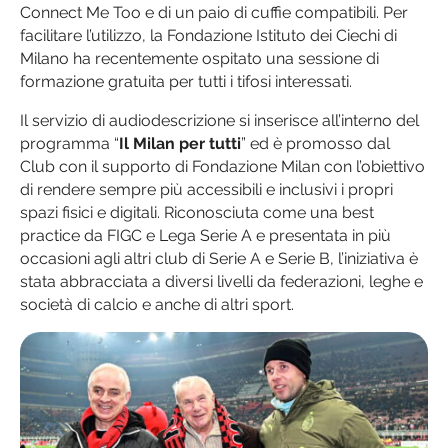
Connect Me Too e di un paio di cuffie compatibili. Per
facilitare l’utilizzo, la Fondazione Istituto dei Ciechi di
Milano ha recentemente ospitato una sessione di
formazione gratuita per tutti i tifosi interessati.
Il servizio di audiodescrizione si inserisce all’interno del
programma “
Il Milan per tutti
” ed è promosso dal
Club con il supporto di Fondazione Milan con l’obiettivo
di rendere sempre più accessibili e inclusivi i propri
spazi fisici e digitali. Riconosciuta come una best
practice da FIGC e Lega Serie A e presentata in più
occasioni agli altri club di Serie A e Serie B, l’iniziativa è
stata abbracciata a diversi livelli da federazioni, leghe e
società di calcio e anche di altri sport.