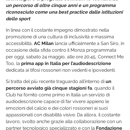
un percorso di oltre cinque anni e un programma
riconosciuto come una best practice dalle istituzioni
dello sport
In linea con il costante impegno dimostrato nella
promozione di una cultura di inclusività e massima
accessibilità,
AC Milan
lancia ufficialmente a San Siro, in
occasione della sfida contro il Monza programmata
per oggi, sabato 24 maggio, alle ore 20:45, Connect Me
Too, la
prima app in Italia per l’audiodescrizione
dedicata ai tifosi rossoneri non vedenti e ipovedenti.
Si tratta del più recente traguardo all’interno di
un
percorso avviato già cinque stagioni fa
, quando il
Club ha fornito come primo in Italia un servizio di
audiodescrizione capace di far vivere appieno le
emozioni del calcio e dei colori rossoneri ai suoi
appassionati con disabilità visive. Da allora, il costante
lavoro, svolto anche grazie alla collaborazione con un
partner tecnologico specializzato e con la
Fondazione