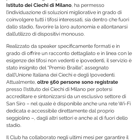
Istituto dei Ciechi di Milano
, ha permesso
l’individuazione di soluzioni migliorative in grado di
coinvolgere tutti i tifosi interessati, sia dentro che fuori
dallo stadio, favorire la loro autonomia e allontanarsi
dall’utilizzo di dispositivi monouso.
Realizzato da speaker specificamente formati e in
grado di offrire un racconto dettagliato e in linea con le
esigenze dei tifosi non vedenti e ipovedenti, il servizio è
stato insignito del “Premio Braille”, assegnato
dall’Unione Italiana dei Ciechi e degli Ipovedenti.
Attualmente,
oltre 560 persone sono registrate
presso l’Istituto dei Ciechi di Milano per potersi
accreditare e sintonizzarsi da un esclusivo settore di
San Siro – nel quale è disponibile anche una rete Wi-Fi
dedicata e accessibile direttamente dal proprio
seggiolino –, dagli altri settori e anche al di fuori dello
stadio.
Il Club ha collaborato negli ultimi mesi per garantire il