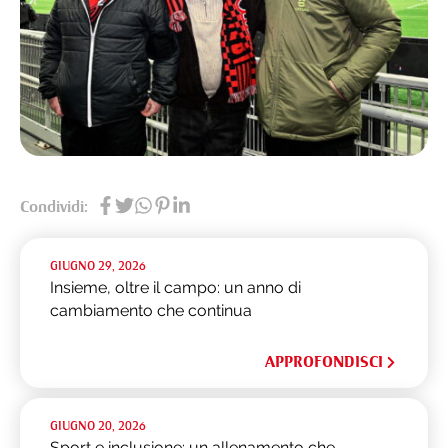
Condividi:
GIUGNO 29, 2026
Insieme, oltre il campo: un anno di
cambiamento che continua
APPROFONDISCI
GIUGNO 20, 2026
Sport e inclusione: un allenamento che