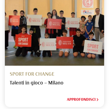
SPORT FOR CHANGE
Talenti in gioco – Milano
APPROFONDISCI