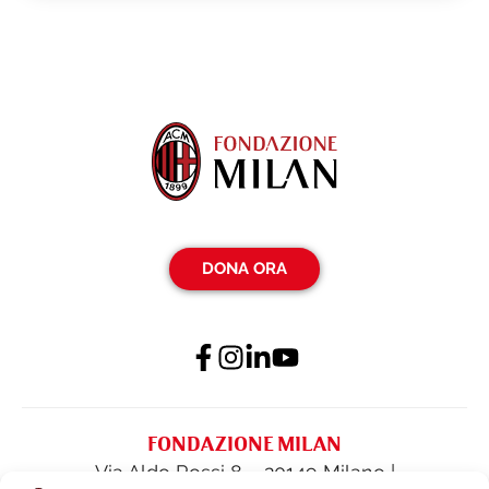
DONA ORA
FONDAZIONE MILAN
Via Aldo Rossi 8 – 20149 Milano |