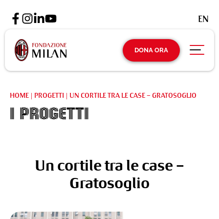
EN
DONA ORA
HOME
|
PROGETTI
|
UN CORTILE TRA LE CASE – GRATOSOGLIO
I Progetti
Un cortile tra le case –
Gratosoglio