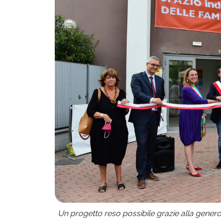
Un progetto reso possibile grazie alla generos