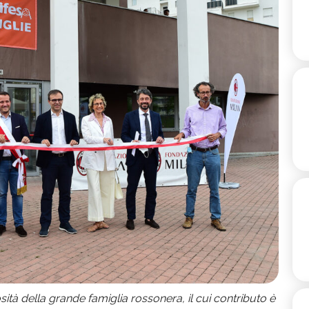
ità della grande famiglia rossonera, il cui contributo è