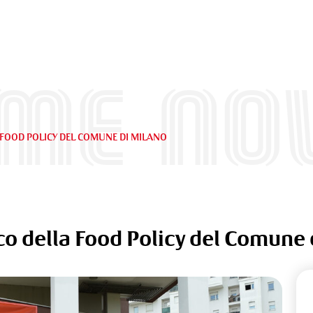
ime Nov
FOOD POLICY DEL COMUNE DI MILANO
co della Food Policy del Comune 