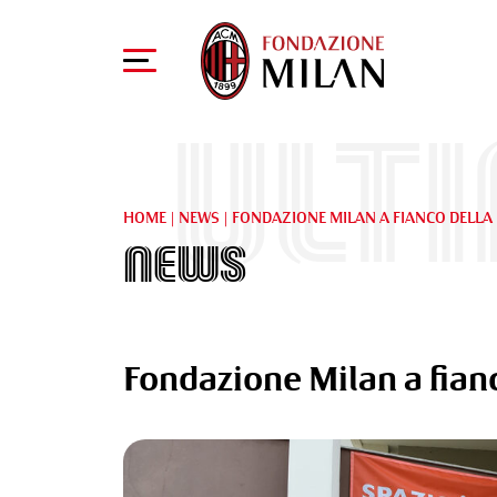
Ult
HOME
|
NEWS
|
FONDAZIONE MILAN A FIANCO DELLA 
News
Fondazione Milan a fian