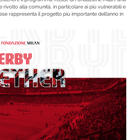
e rivolto alla comunità, in particolare ai più vulnerabili e
atese rappresenta il progetto più importante dell’anno in