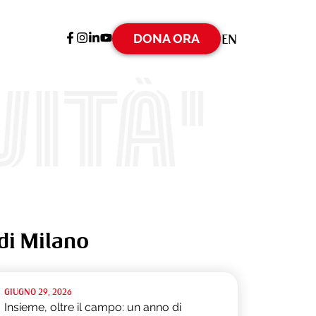
DONA ORA
EN
ità'
di Milano
GIUGNO 29, 2026
Insieme, oltre il campo: un anno di