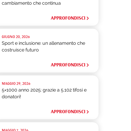
cambiamento che continua
APPROFONDISCI
GIUGNO 20, 2026
Sport e inclusione: un allenamento che
costruisce futuro
APPROFONDISCI
MAGGIO 29, 2026
5×1000 anno 2025: grazie a 5.102 tifosi e
donatori!
APPROFONDISCI
MAGGIO 7, 2026